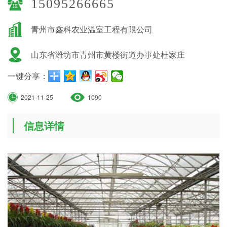
15095266665
青州市鑫科农业温室工程有限公司
山东省潍坊市青州市黄楼街道办事处杜家庄
一键分享：
2021-11-25
1090
信息详情