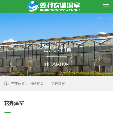
信
息
详
情
INFOMATION
当前位置：
网站首页
-
花卉温室
花卉温室