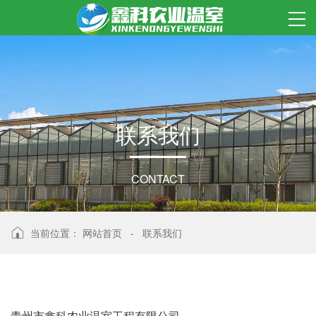
联
系
我
们
CONTACT
当前位置：
网站首页
-
联系我们
青州市鑫科农业温室工程有限公司