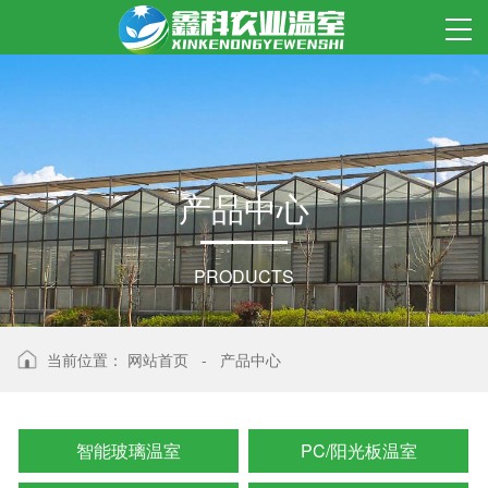
产
品
中
心
PRODUCTS
当前位置：
网站首页
-
产品中心
智能玻璃温室
PC/阳光板温室