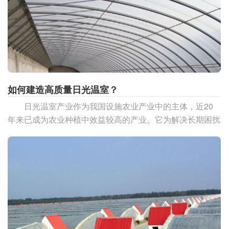
如何建造高质量日光温室？
日光温室产业作为我国设施农业产业中的主体，近20
年来已成为农业种植中效益较高的产业。它为解决长期困扰
我国北方地区冬季的蔬菜淡季供应、增加农民收入、节约能
源、