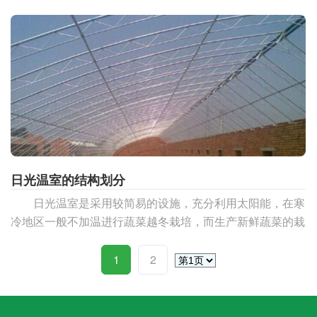
水良好的按质壤土栽培为宜。为使土壤疏松应多施腐
日光温室的结构划分
日光温室是采用较简易的设施，充分利用太阳能，在寒
冷地区一般不加温进行蔬菜越冬栽培，而生产新鲜蔬菜的栽
培设施日光温室具有鲜明的中国特色。是我国独有的设
施。
1
2