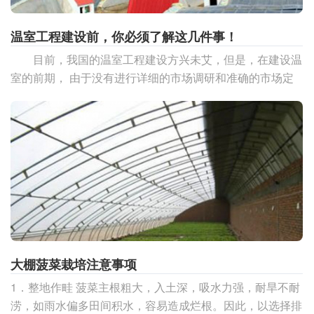
温室工程建设前，你必须了解这几件事！
目前，我国的温室工程建设方兴未艾，但是，在建设温
室的前期， 由于没有进行详细的市场调研和准确的市场定
位，导致建成后的温室性能不能满足相应的要求，甚至
大棚菠菜栽培注意事项
1．整地作畦 菠菜主根粗大，入土深，吸水力强，耐旱不耐
涝，如雨水偏多田间积水，容易造成烂根。因此，以选择排